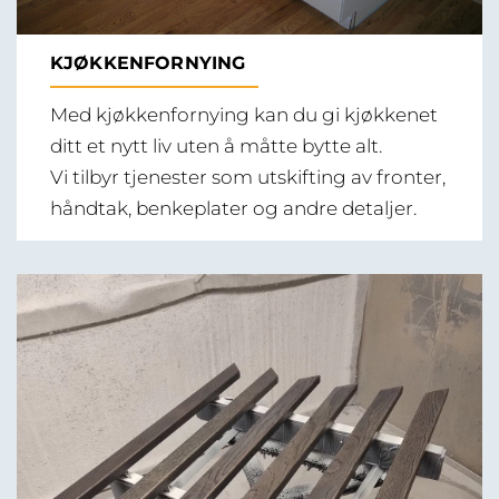
KJØKKENFORNYING
Med kjøkkenfornying kan du gi kjøkkenet
ditt et nytt liv uten å måtte bytte alt.
Vi tilbyr tjenester som utskifting av fronter,
håndtak, benkeplater og andre detaljer.