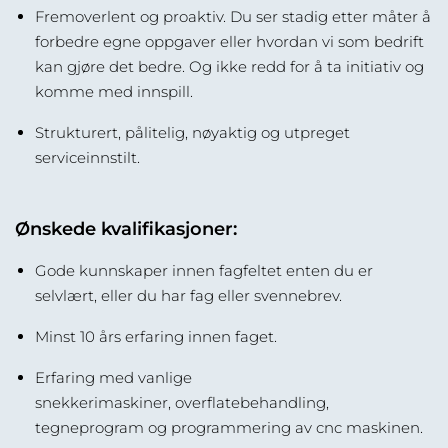
Fremoverlent og proaktiv. Du ser stadig etter måter å
forbedre egne oppgaver eller hvordan vi som bedrift
kan gjøre det bedre. Og ikke redd for å ta initiativ og
komme med innspill.
Strukturert, pålitelig, nøyaktig og utpreget
serviceinnstilt.
Ønskede kvalifikasjoner:
Gode kunnskaper innen fagfeltet enten du er
selvlært, eller du har fag eller svennebrev.
Minst 10 års erfaring innen faget.
Erfaring med vanlige
snekkerimaskiner, overflatebehandling,
tegneprogram og programmering av cnc maskinen.