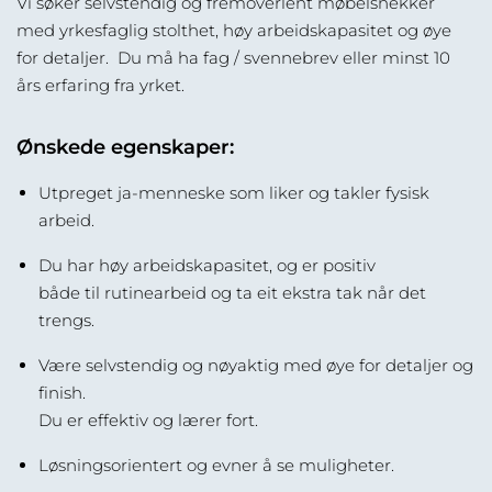
Vi søker selvstendig og fremoverlent møbelsnekker
med yrkesfaglig stolthet, høy arbeidskapasitet og øye
for detaljer. Du må ha fag / svennebrev eller minst 10
års erfaring fra yrket.
Ønskede egenskaper:
Utpreget ja-menneske som liker og takler fysisk
arbeid.
Du har høy arbeidskapasitet, og er positiv
både til rutinearbeid og ta eit ekstra tak når det
trengs.
Være selvstendig og nøyaktig med øye for detaljer og
finish.
Du er effektiv og lærer fort.
Løsningsorientert og evner å se muligheter.