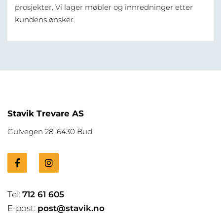
prosjekter. Vi lager møbler og innredninger etter
kundens ønsker.
Stavik Trevare AS
Gulvegen 28, 6430 Bud
Tel:
712 61 605
E-post:
post@stavik.no