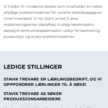
Vi holder til i moderne lokaler som inneholder en rekke
allsidige snekkermaskiner for varierte arbeidsoppgaver
innen trearbeid. Vi har blant annet 5-akse
maskineringsenter (datafres), 4-sidig høvelmaskin,
datastyrt sentrumstappemaskin, utstyr for kantlisting,
pusseutstyr og andre snekkerimaskiner.
LEDIGE STILLINGER
STAVIK TREVARE ER LÆRLINGSBEDRIFT, OG VI
OPPFORDRER LÆRLINGER TIL Å SØKE!
STAVIK TREVARE AS SØKER
PRODUKSJONSARBEIDERE