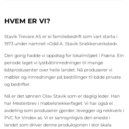
HVEM ER VI?
Stavik Trevare AS er ei familiebedrift som vart starta i
1973 under namnet «Odd A. Stavik Snekkerverksted».
Den gong hadde vi oppdrag for lokalmiljøet i Fræna. Ein
periode laget vi lystbåtinnredninger til mange
båtprodusenter over heile landet. Nå produserer vi
møbler og innredninger på bestillinger til både private
og bedrifter.
Nå er det sønnen Olav Stavik som er daglig leder. Han
har Mesterbrev i møbelsnekkerfaget. Vi har også ei
avdeling som produserer gjerder, levegger og rekkverk i
PVC for Vindex as. Vi er sannsynligvis den eneste i
landet som driver denne produksjonen i stor skala.