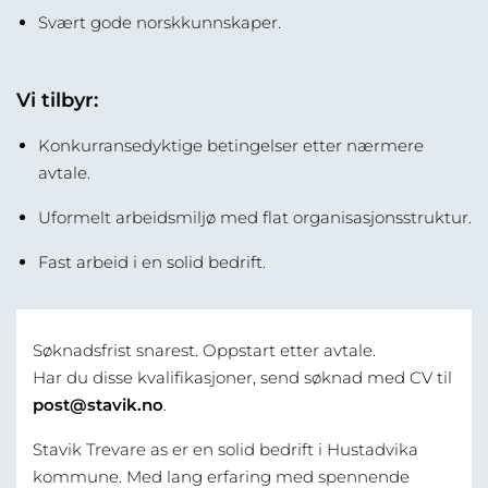
Svært gode norskkunnskaper.
Vi tilbyr:
Konkurransedyktige betingelser etter nærmere
avtale.
Uformelt arbeidsmiljø med flat organisasjonsstruktur.
Fast arbeid i en solid bedrift.
Søknadsfrist snarest. Oppstart etter avtale.
Har du disse kvalifikasjoner, send søknad med CV til
post@stavik.no
.
Stavik Trevare as er en solid bedrift i Hustadvika
kommune. Med lang erfaring med spennende