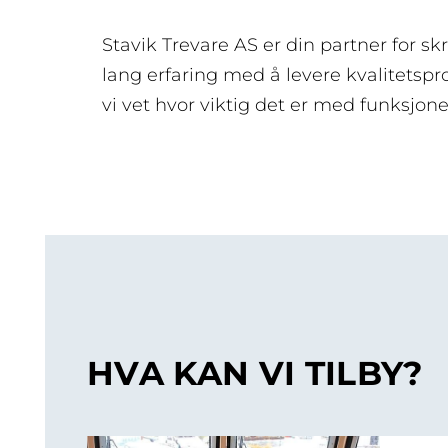
Stavik Trevare AS er din partner for sk
lang erfaring med å levere kvalitetspr
vi vet hvor viktig det er med funksjonel
HVA KAN VI TILBY?