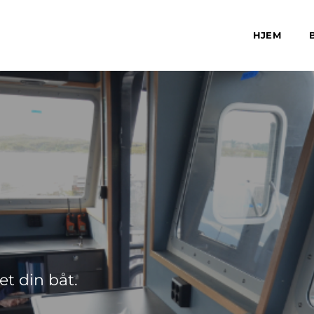
HJEM
et din båt.