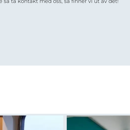
e så ta kontakt med oss, så finner vi ut av det!