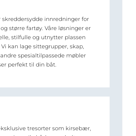
er skreddersydde innredninger for
 og større fartøy. Våre løsninger er
lle, stilfulle og utnytter plassen
 Vi kan lage sittegrupper, skap,
g andre spesialtilpassede møbler
r perfekt til din båt.
 eksklusive tresorter som kirsebær,