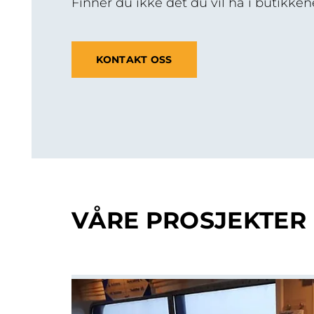
Finner du ikke det du vil ha i butikken
KONTAKT OSS
VÅRE PROSJEKTER