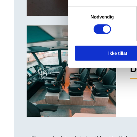
Samtykkevalg
Nødvendig
Ikke tillat
D