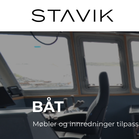
BÅT
Møbler og innredninger tilpass