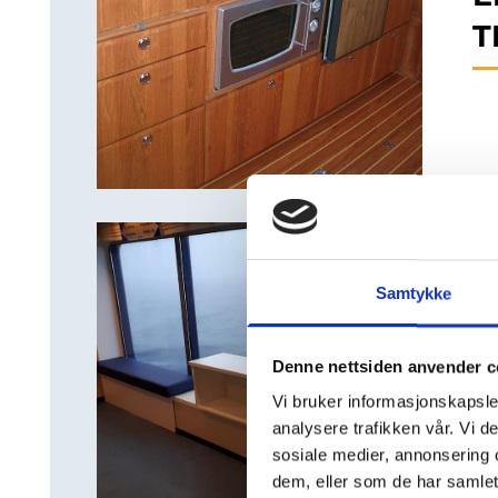
T
Samtykke
R
Denne nettsiden anvender c
B
Vi bruker informasjonskapsler
analysere trafikken vår. Vi 
sosiale medier, annonsering 
dem, eller som de har samlet