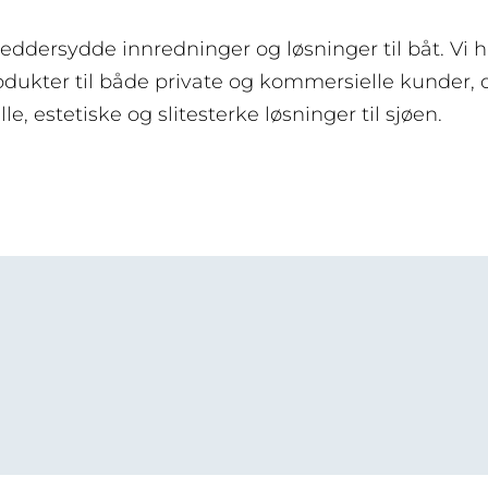
reddersydde innredninger og løsninger til båt. Vi h
odukter til både private og kommersielle kunder, 
le, estetiske og slitesterke løsninger til sjøen.