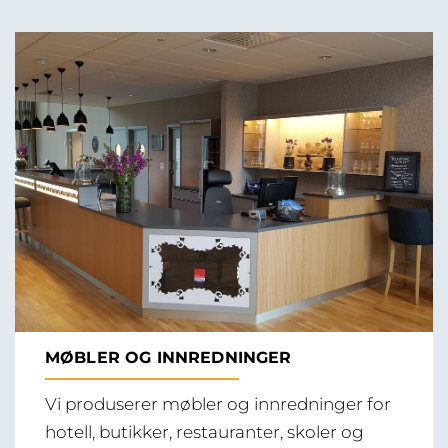
MØBLER OG INNREDNINGER
Vi produserer møbler og innredninger for
hotell, butikker, restauranter, skoler og