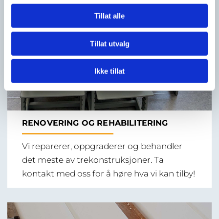
Tillat alle
Tillat utvalg
Ikke tillat
RENOVERING OG REHABILITERING
Vi reparerer, oppgraderer og behandler
det meste av trekonstruksjoner. Ta
kontakt med oss for å høre hva vi kan tilby!