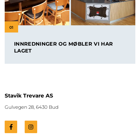
01
INNREDNINGER OG MØBLER VI HAR
LAGET
Stavik Trevare AS
Gulvegen 28, 6430 Bud